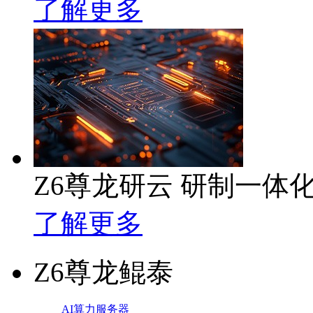
了解更多
Z6尊龙研云 研制一体
了解更多
Z6尊龙鲲泰
AI算力服务器