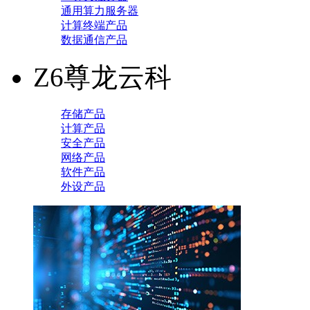
通用算力服务器
计算终端产品
数据通信产品
Z6尊龙云科
存储产品
计算产品
安全产品
网络产品
软件产品
外设产品