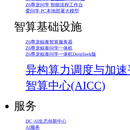
Z6尊龙问学 智能流程工作台
爱问学 PC本地部署大模型
智算基础设施
Z6尊龙鲲泰智算服务器
Z6尊龙鲲泰问学一体机
Z6尊龙鲲泰问学一体机DeepSeek版
异构算力调度与加速
智算中心(AICC)
服务
DC·AI生态创新中心
AI服务