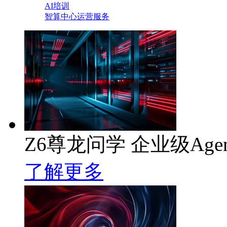
AI培训
智算中心运营服务
Z6尊龙问学 企业级Age
了解更多