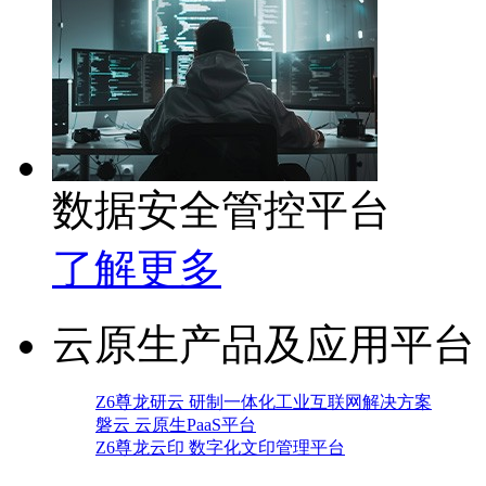
数据安全管控平台
了解更多
云原生产品及应用平台
Z6尊龙研云 研制一体化工业互联网解决方案
磐云 云原生PaaS平台
Z6尊龙云印 数字化文印管理平台