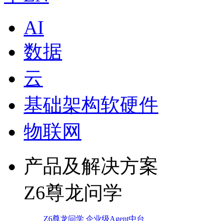
AI
数据
云
基础架构软硬件
物联网
产品及解决方案
Z6尊龙问学
Z6尊龙问学 企业级Agent中台